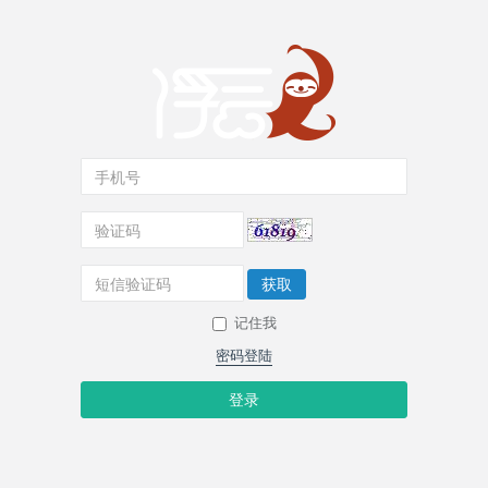
获取
记住我
密码登陆
登录