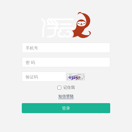
记住我
短信登陆
登录